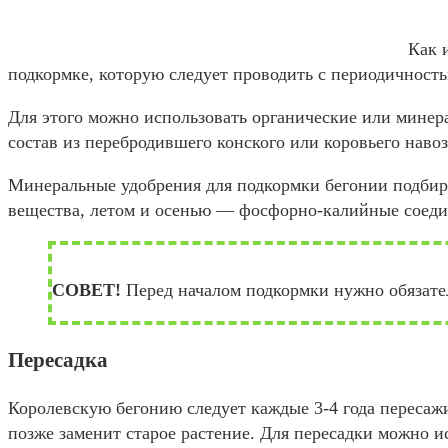
Как 
подкормке, которую следует проводить с периодичность
Для этого можно использовать органические или минер
состав из перебродившего конского или коровьего навоз
Минеральные удобрения для подкормки бегонии подбира
вещества, летом и осенью — фосфорно-калийные соед
СОВЕТ!
Перед началом подкормки нужно обязател
Пересадка
Королевскую бегонию следует каждые 3-4 года пересажи
позже заменит старое растение. Для пересадки можно 