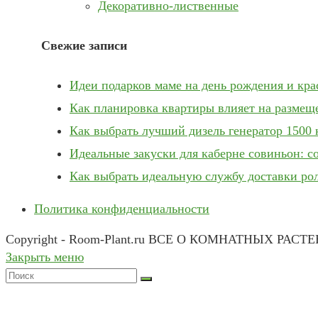
Декоративно-лиственные
Свежие записи
Идеи подарков маме на день рождения и кр
Как планировка квартиры влияет на размещ
Как выбрать лучший дизель генератор 1500 
Идеальные закуски для каберне совиньон: с
Как выбрать идеальную службу доставки ро
Политика конфиденциальности
Copyright - Room-Plant.ru ВСЕ О КОМНАТНЫХ РАСТ
Закрыть меню