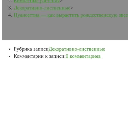
Комнатные растения
>
Декоративно-лиственные
>
Пуансеттия — как вырастить рождественскую звез
Рубрика записи
Декоративно-лиственные
Комментарии к записи:
0 комментариев