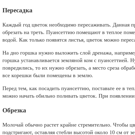
Пересадка
Каждый год цветок необходимо пересаживать. Данная пр
обрезать на треть. Пуансеттию помещают в теплое пом
водой. Как только появятся листья, цветок можно пере
На дно горшка нужно выложить слой дренажа, например,
горшка устанавливается земляной ком с пуансеттией. Н
повредились, то их нужно обрезать, а место среза обра
все корешки были помещены в землю.
Перед тем, как посадить пуансеттию, поставьте ее в т
можно начать обильно поливать цветок. При появлении 
Обрезка
Молочай обычно растет крайне стремительно. Чтобы цв
подстригают, оставляя стебли высотой около 10 см от 