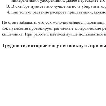
минеральными удобрениями. Далее пересадите его 
В октябре пуансеттию лучше на ночь убирать в кор
Как только растение раскроет прицветники, можн
Не стоит забывать, что сок молочая является ядовитым.
сок пуансетия провоцирует различные аллергические р
кишечника. При работе с цветком лучше пользоваться 
Трудности, которые могут возникнуть при 