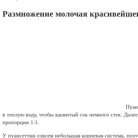
Размножение молочая красивейше
Пуан
в теплую воду, чтобы ядовитый сок немного стек. Далее
пропорции 1:1.
У пуансеттии совсем небольшая корневая система, поэт