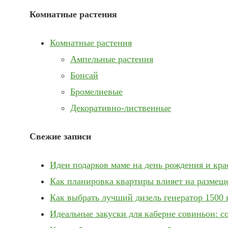
Комнатные растения
Комнатные растения
Ампельные растения
Бонсай
Бромелиевые
Декоративно-лиственные
Свежие записи
Идеи подарков маме на день рождения и кр
Как планировка квартиры влияет на размещ
Как выбрать лучший дизель генератор 1500 
Идеальные закуски для каберне совиньон: с