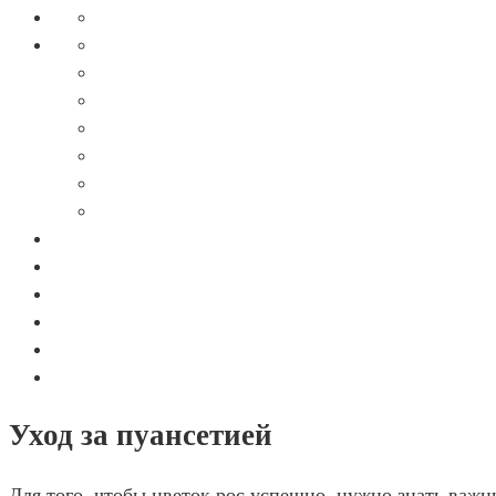
Уход за пуансетией
Для того, чтобы цветок рос успешно, нужно знать важн