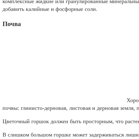
комплексные жидкие или гранулированные минеральные 
добавить калийные и фосфорные соли.
Почва
Хоро
почвы: глинисто-дерновая, листовая и дерновая земля, 
Цветочный горшок должен быть просторным, что растени
В слишком большом горшке может задерживаться лишняя