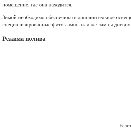
помещение, где она находится.
Зимой необходимо обеспечивать дополнительное освеще
специализированные фито лампы или же лампы дневног
Режима полива
В ле