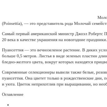
Моло
(Poinsettia), — это представитель рода Молочай семей
Самый первый американский министр Джоэл Робертс Пой
20 века в качестве украшения на новогодние праздники
Пуансеттия — это вечнозеленое растение. В диких усло
больше 0,5 метров. Листья в виде зеленых пластин дли
бледно-желтого цвета, вокруг которых находятся прицв
Современные селекционеры вывели также белые, розовы
пуансеттия. Она цветет только в рождественские дни, 
и уюта. Цветок неприхотлив при выращивании, но необ
Оглавление