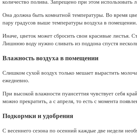
количество полива. Запрещено при этом использовать л
Она должна быть комнатной температуры. Во время цве
пару градусов выше температуры воздуха в помещении
Иначе, цветок может сбросить свои красивые листья. С
Лишнюю воду нужно сливать из поддона спустя несколь
Влажность воздуха в помещении
Слишком сухой воздух только мешает вырастить молоча
ежедневно.
При высокой влажности пуансеттия чувствует себя край
можно прекратить, а с апреля, то есть с момента появ
Подкормки и удобрения
С весеннего сезона по осенний каждые две недели нео