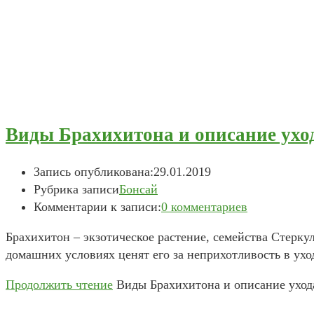
Виды Брахихитона и описание ухо
Запись опубликована:
29.01.2019
Рубрика записи
Бонсай
Комментарии к записи:
0 комментариев
Брахихитон – экзотическое растение, семейства Стерку
домашних условиях ценят его за неприхотливость в у
Продолжить чтение
Виды Брахихитона и описание уход