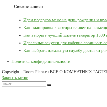
Свежие записи
Идеи подарков маме на день рождения и кр
Как планировка квартиры влияет на размещ
Как выбрать лучший дизель генератор 1500 
Идеальные закуски для каберне совиньон: с
Как выбрать идеальную службу доставки ро
Политика конфиденциальности
Copyright - Room-Plant.ru ВСЕ О КОМНАТНЫХ РАСТ
Закрыть меню