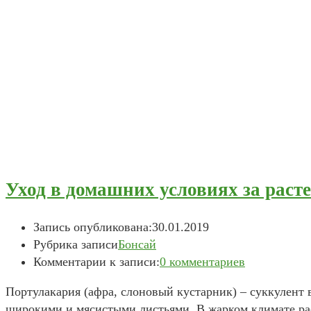
Уход в домашних условиях за раст
Запись опубликована:
30.01.2019
Рубрика записи
Бонсай
Комментарии к записи:
0 комментариев
Портулакария (афра, слоновый кустарник) – суккулен
широкими и мясистыми листьями. В жарком климате рас