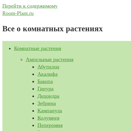
Перейти к содержимому
Room-Plant.ru
Все о комнатных растениях
Комнатные растения
Ампельные растения
Абутилон
Акалифа
Бакопа
Гинура
Дихондра
Зебрина
Кампанула
Колумнея
Пеперомия