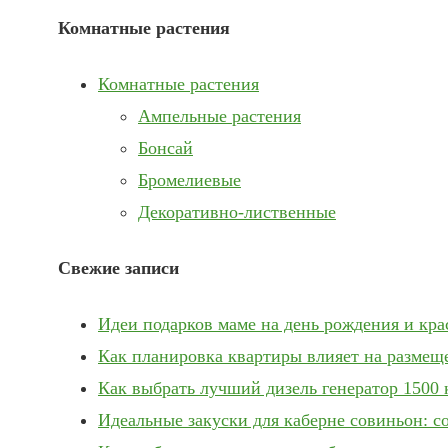
Комнатные растения
Комнатные растения
Ампельные растения
Бонсай
Бромелиевые
Декоративно-лиственные
Свежие записи
Идеи подарков маме на день рождения и кр
Как планировка квартиры влияет на размещ
Как выбрать лучший дизель генератор 1500 
Идеальные закуски для каберне совиньон: с