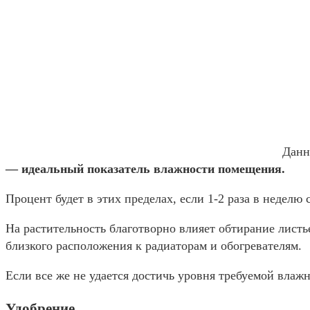
Данн
— идеальный показатель влажности помещения.
Процент будет в этих пределах, если 1-2 раза в неделю
На растительность благотворно влияет обтирание листь
близкого расположения к радиаторам и обогревателям.
Если все же не удается достичь уровня требуемой влаж
Удобрение