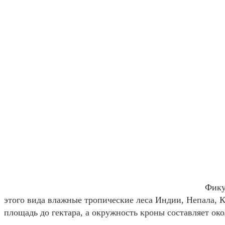
Фику
этого вида влажные тропические леса Индии, Непала, 
площадь до гектара, а окружность кроны составляет око