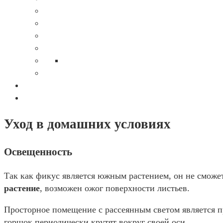
Уход в домашних условиях
Освещенность
Так как фикус является южным растением, он не сможет
растение
, возможен ожог поверхности листьев.
Просторное помещение с рассеянным светом является 
горшок периодически крутят вокруг своей оси.