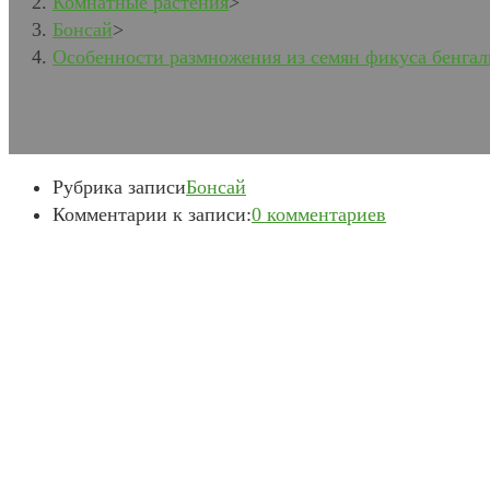
Комнатные растения
>
Бонсай
>
Особенности размножения из семян фикуса бенгаль
Рубрика записи
Бонсай
Комментарии к записи:
0 комментариев