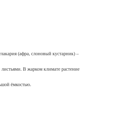
лакария (афра, слоновый кустарник) –
листьями. В жарком климате растение
ьшой ёмкостью.