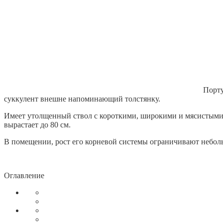
Порту
суккулент внешне напоминающий толстянку.
Имеет утолщенный ствол с короткими, широкими и мясистыми 
вырастает до 80 см.
В помещении, рост его корневой системы ограничивают небол
Оглавление