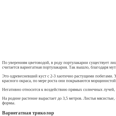
По уверениям цветоводой, в роду портулакарии существует лиш
считается вариегатная портулакария. Так вышло, благодаря мут
Это одревесневший куст с 2-3 хаотично растущими побегами. У
красного окраса, по мере роста они покрываются морщинистой
Негативно относится к воздействию прямых солнечных лучей, 
На родине растение вырастает до 3,5 метров. Листья мясистые,
формы.
Вариегатная триколор