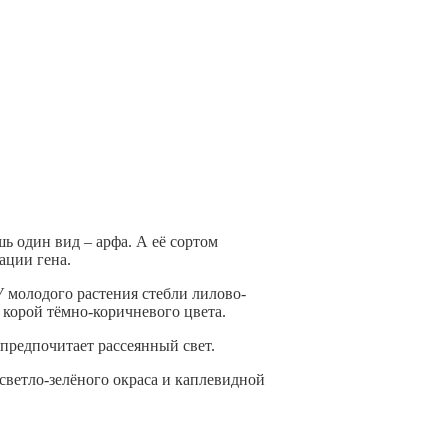
ь один вид – арфа. А её сортом
ации гена.
 молодого растения стебли лилово-
 корой тёмно-коричневого цвета.
предпочитает рассеянный свет.
 светло-зелёного окраса и каплевидной