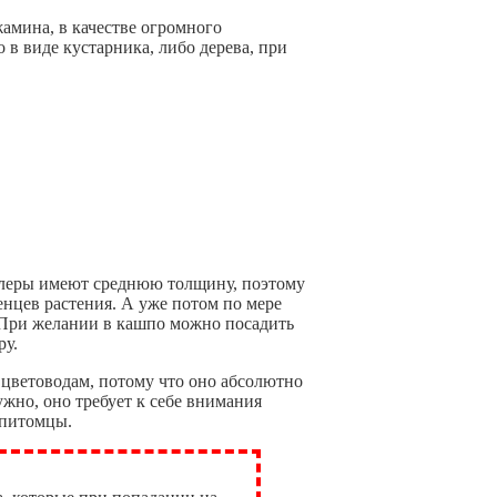
мина, в качестве огромного
 в виде кустарника, либо дерева, при
леры имеют среднюю толщину, поэтому
енцев растения. А уже потом по мере
 При желании в кашпо можно посадить
ру.
цветоводам, потому что оно абсолютно
ужно, оно требует к себе внимания
 питомцы.