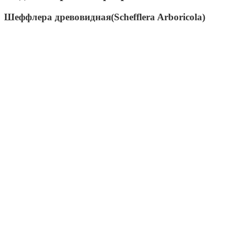
Шеффлера древовидная(Schefflera Arboricola)