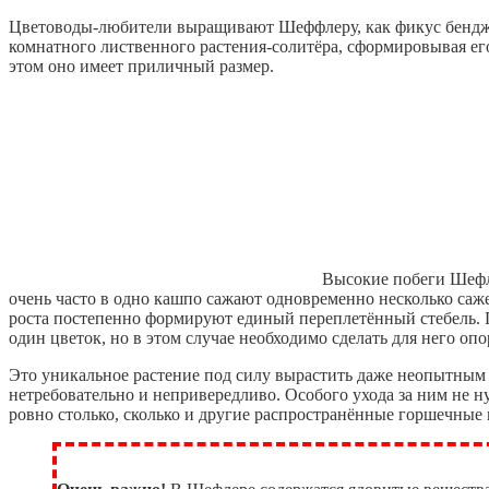
Цветоводы-любители выращивают Шеффлеру, как фикус бенджа
комнатного лиственного растения-солитёра, сформировывая его
этом оно имеет приличный размер.
Высокие побеги Шеф
очень часто в одно кашпо сажают одновременно несколько саж
роста постепенно формируют единый переплетённый стебель.
один цветок, но в этом случае необходимо сделать для него опо
Это уникальное растение под силу вырастить даже неопытным 
нетребовательно и непривередливо. Особого ухода за ним не н
ровно столько, сколько и другие распространённые горшечные