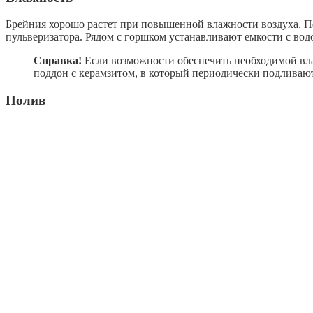
Брейния хорошо растет при повышенной влажности воздуха. П
пульверизатора. Рядом с горшком устанавливают емкости с во
Справка!
Если возможности обеспечить необходимой влаж
поддон с керамзитом, в который периодически подливают
Полив