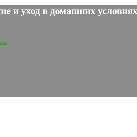
е и уход в домашних условия
виях