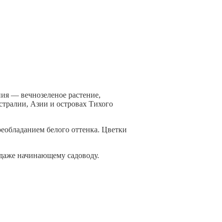
ия — вечнозеленое растение,
стралии, Азии и островах Тихого
еобладанием белого оттенка. Цветки
 даже начинающему садоводу.