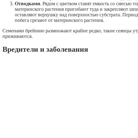
Отводками
. Рядом с цветком ставят емкость со смесью т
материнского растения пригибают туда и закрепляют шпи
оставляют верхушку над поверхностью субстрата. Перио
побега срезают от материнского растения.
Семенами брейнию размножают крайне редко, такие сеянцы ут
приживаются.
Вредители и заболевания