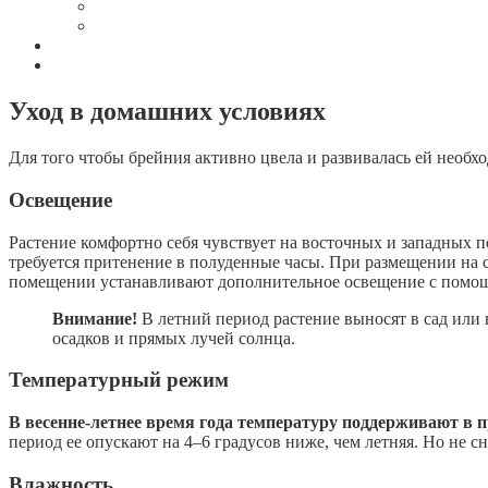
Уход в домашних условиях
Для того чтобы брейния активно цвела и развивалась ей необх
Освещение
Растение комфортно себя чувствует на восточных и западных 
требуется притенение в полуденные часы. При размещении на 
помещении устанавливают дополнительное освещение с помо
Внимание!
В летний период растение выносят в сад или 
осадков и прямых лучей солнца.
Температурный режим
В весенне-летнее время года температуру поддерживают в п
период ее опускают на 4–6 градусов ниже, чем летняя. Но не с
Влажность