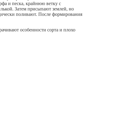
орфа и песка, крайнюю ветку с
лькой. Затем присыпают землей, но
дически поливают. После формирования
рачивают особенности сорта и плохо