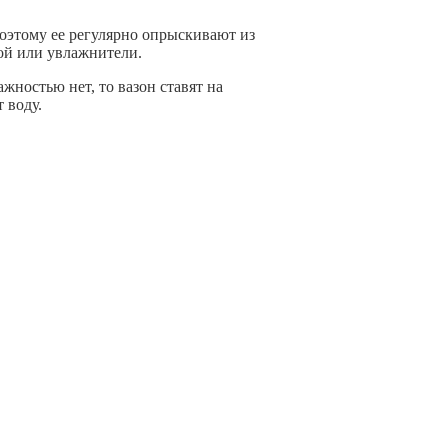
оэтому ее регулярно опрыскивают из
дой или увлажнители.
ностью нет, то вазон ставят на
 воду.