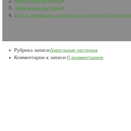
Комнатные растения
>
Ампельные растения
>
Уход в домашних условиях за растением Тетрастиг
Рубрика записи
Ампельные растения
Комментарии к записи:
0 комментариев