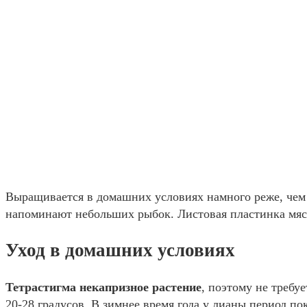
Выращивается в домашних условиях намного реже, чем
напоминают небольших рыбок. Листовая пластинка мяси
Уход в домашних условиях
Тетрастигма некапризное растение
, поэтому не требу
20-28 градусов. В зимнее время года у лианы период по