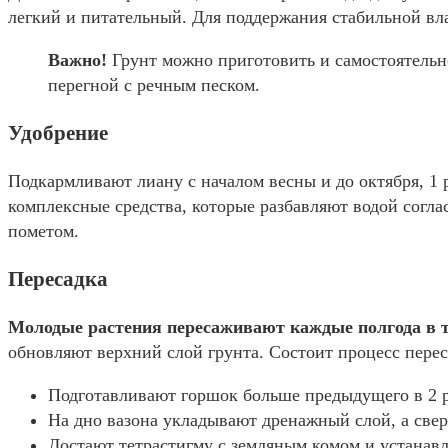
легкий и питательный. Для поддержания стабильной вл
Важно!
Грунт можно приготовить и самостоятельн
перегной с речным песком.
Удобрение
Подкармливают лиану с началом весны и до октября, 1 
комплексные средства, которые разбавляют водой согл
пометом.
Пересадка
Молодые растения пересаживают каждые полгода в те
обновляют верхний слой грунта. Состоит процесс пере
Подготавливают горшок больше предыдущего в 2 р
На дно вазона укладывают дренажный слой, а свер
Достают тетрастигму с земляным комом и устанавл