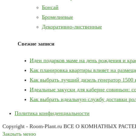
Бонсай
Бромелиевые
Декоративно-лиственные
Свежие записи
Идеи подарков маме на день рождения и кр
Как планировка квартиры влияет на размещ
Как выбрать лучший дизель генератор 1500 
Идеальные закуски для каберне совиньон: с
Как выбрать идеальную службу доставки ро
Политика конфиденциальности
Copyright - Room-Plant.ru ВСЕ О КОМНАТНЫХ РАСТ
Закрыть меню