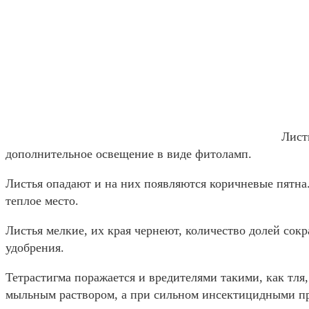
Лист
дополнительное освещение в виде фитоламп.
Листья опадают и на них появляются коричневые пятна.
теплое место.
Листья мелкие, их края чернеют, количество долей сок
удобрения.
Тетрастигма поражается и вредителями такими, как тл
мыльным раствором, а при сильном инсектицидными п