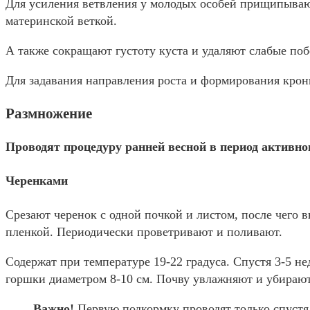
Для усиления ветвления у молодых особей прищипывают
материнской веткой.
А также сокращают густоту куста и удаляют слабые поб
Для задавания направления роста и формирования крон
Размножение
Проводят процедуру ранней весной в период активног
Черенками
Срезают черенок с одной почкой и листом, после чего
пленкой. Периодически проветривают и поливают.
Содержат при температуре 19-22 градуса. Спустя 3-5 н
горшки диаметром 8-10 см. Почву увлажняют и убирают
Важно!
Первую подкормку проводят только спустя 