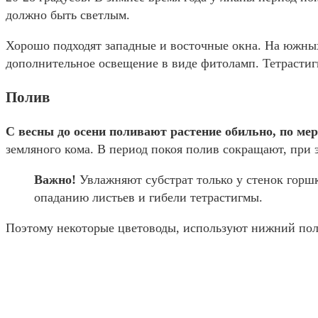
должно быть светлым.
Хорошо подходят западные и восточные окна. На южных
дополнительное освещение в виде фитоламп. Тетрастигм
Полив
С весны до осени поливают растение обильно, по ме
земляного кома. В период покоя полив сокращают, при 
Важно!
Увлажняют субстрат только у стенок горшка
опаданию листьев и гибели тетрастигмы.
Поэтому некоторые цветоводы, используют нижний поли