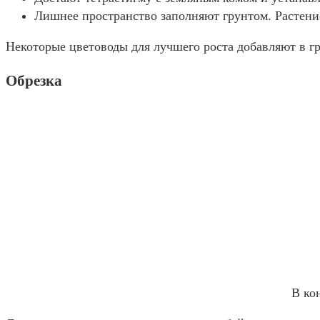
Лишнее пространство заполняют грунтом. Растени
Некоторые цветоводы для лучшего роста добавляют в г
Обрезка
В ко