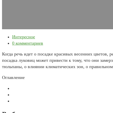
Рубрика
Интересное
записи
Комментарии
0 комментариев
к
Когда речь идет о посадке красивых весенних цветов,
записи:
посадка луковиц может привести к тому, что они замерз
тюльпаны, о влиянии климатических зон, о правильном 
Оглавление