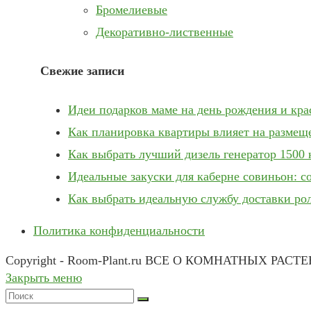
Бромелиевые
Декоративно-лиственные
Свежие записи
Идеи подарков маме на день рождения и кр
Как планировка квартиры влияет на размещ
Как выбрать лучший дизель генератор 1500 
Идеальные закуски для каберне совиньон: с
Как выбрать идеальную службу доставки ро
Политика конфиденциальности
Copyright - Room-Plant.ru ВСЕ О КОМНАТНЫХ РАСТ
Закрыть меню