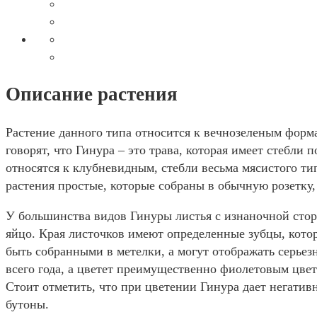
Описание растения
Растение данного типа относится к вечнозеленым форм
говорят, что Гинура – это трава, которая имеет стебли 
относятся к клубневидным, стебли весьма мясистого ти
растения простые, которые собраны в обычную розетку
У большинства видов Гинуры листья с изнаночной сто
яйцо. Края листочков имеют определенные зубцы, кото
быть собранными в метелки, а могут отображать серьез
всего года, а цветет преимущественно фиолетовым цвет
Стоит отметить, что при цветении Гинура дает негати
бутоны.