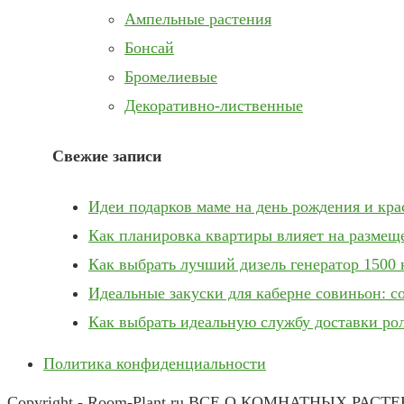
Ампельные растения
Бонсай
Бромелиевые
Декоративно-лиственные
Свежие записи
Идеи подарков маме на день рождения и кр
Как планировка квартиры влияет на размещ
Как выбрать лучший дизель генератор 1500 
Идеальные закуски для каберне совиньон: с
Как выбрать идеальную службу доставки ро
Политика конфиденциальности
Copyright - Room-Plant.ru ВСЕ О КОМНАТНЫХ РАСТ